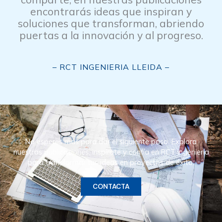
encontrarás ideas que inspiran y
soluciones que transforman, abriendo
puertas a la innovación y al progreso.
– RCT INGENIERIA LLEIDA –
No esperes más para dar el siguiente paso. Explora
nuestras publicaciones, inspírate y confía en RCT Ingeniería
para transformar tus ideas en proyectos de éxito.
CONTACTA