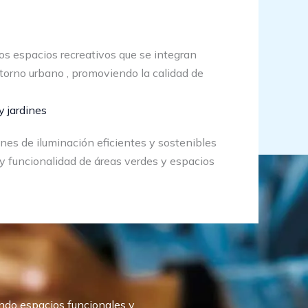
s espacios recreativos que se integran
torno urbano , promoviendo la calidad de
y jardines
es de iluminación eficientes y sostenibles
 y funcionalidad de áreas verdes y espacios
ando espacios funcionales y