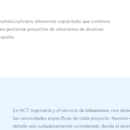
ultidisciplinario altamente capacitado que combina
para gestionar proyectos de urbanismo de diversas
España.
En RCT Ingeniería y el servicio de
Urbanismo
, nos ded
las necesidades específicas de cada proyecto. Nuestro 
detalle sea cuidadosamente considerado, desde el diseño