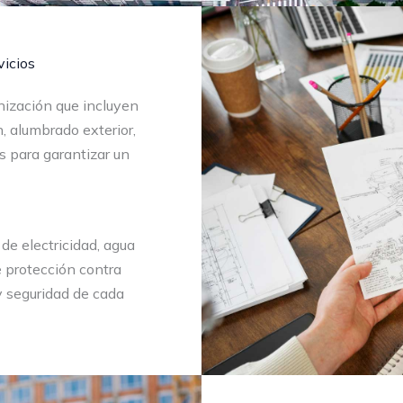
vicios
ización que incluyen
, alumbrado exterior,
s para garantizar un
e electricidad, agua
de protección contra
y seguridad de cada