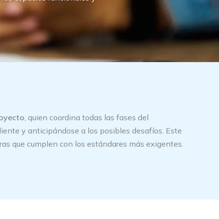
royecto
, quien coordina todas las fases del
liente y anticipándose a los posibles desafíos. Este
ras que cumplen con los estándares más exigentes.