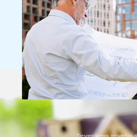
Desarrollamos proyectos de