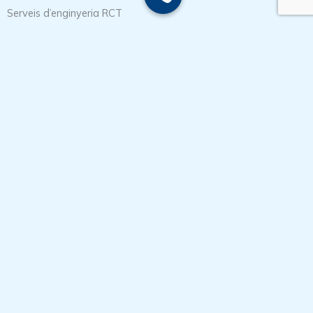
Serveis d’enginyeria RCT
Enginyeria industrial